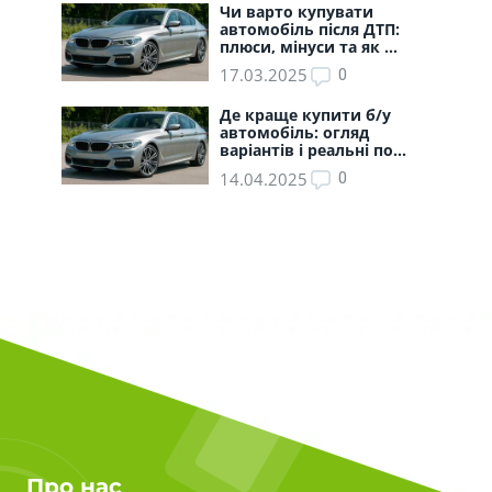
Чи варто купувати
автомобіль після ДТП:
плюси, мінуси та як ...
17.03.2025
0
Де краще купити б/у
автомобіль: огляд
варіантів і реальні по...
14.04.2025
0
Про нас