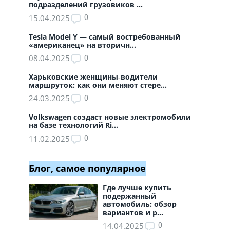
подразделений грузовиков ...
15.04.2025
0
Tesla Model Y — самый востребованный
«американец» на вторичн...
08.04.2025
0
Харьковские женщины‑водители
маршруток: как они меняют стере...
24.03.2025
0
Volkswagen создаст новые электромобили
на базе технологий Ri...
11.02.2025
0
Блог, самое популярное
Где лучше купить
подержанный
автомобиль: обзор
вариантов и р...
14.04.2025
0