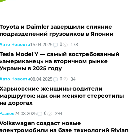
Toyota и Daimler завершили слияние
подразделений грузовиков в Японии
0
15.04.2025
178
Авто Новости
Tesla Model Y — самый востребованный
«американец» на вторичном рынке
Украины в 2025 году
0
08.04.2025
34
Авто Новости
Харьковские женщины‑водители
маршруток: как они меняют стереотипы
на дорогах
0
24.03.2025
394
Разное
Volkswagen создаст новые
электромобили на базе технологий Rivian