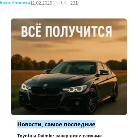
0
11.02.2025
231
Авто Новости
Новости, самое последние
Toyota и Daimler завершили слияние