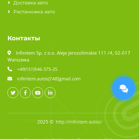
Доставка авто
Растаможка авто
Контакты
Infinitem Sp. z o.o. Aleje Jerozolimskie 111 /4, 02-017
Warszawa
+49(151)546-375-25
infinitem.autos[ГАВ]gmail.com
2025 ©
http://infinitem.autos/